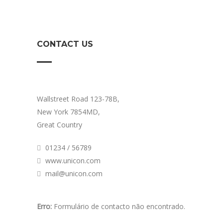
CONTACT US
Wallstreet Road 123-78B,
New York 7854MD,
Great Country
01234 / 56789
www.unicon.com
mail@unicon.com
Erro:
Formulário de contacto não encontrado.