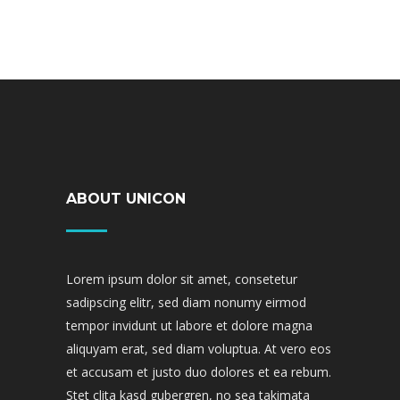
ABOUT UNICON
Lorem ipsum dolor sit amet, consetetur
sadipscing elitr, sed diam nonumy eirmod
tempor invidunt ut labore et dolore magna
aliquyam erat, sed diam voluptua. At vero eos
et accusam et justo duo dolores et ea rebum.
Stet clita kasd gubergren, no sea takimata