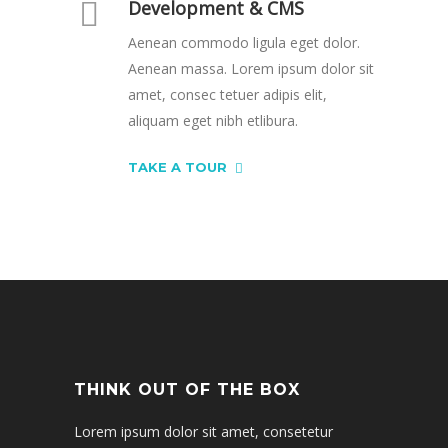
Development & CMS
Aenean commodo ligula eget dolor.
Aenean massa. Lorem ipsum dolor sit
amet, consec tetuer adipis elit,
aliquam eget nibh etlibura.
TAKE A TOUR
THINK OUT OF THE BOX
Lorem ipsum dolor sit amet, consetetur