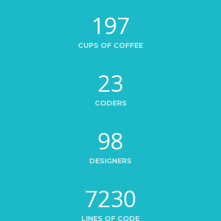
197
CUPS OF COFFEE
23
CODERS
98
DESIGNERS
7230
LINES OF CODE