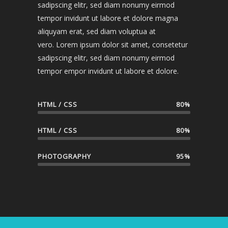
sadipscing elitr, sed diam nonumy eirmod
tempor invidunt ut labore et dolore magna
aliquyam erat, sed diam voluptua at
vero. Lorem ipsum dolor sit amet, consetetur
sadipscing elitr, sed diam nonumy eirmod
tempor empor invidunt ut labore et dolore.
HTML / CSS
80%
HTML / CSS
80%
PHOTOGRAPHY
95%