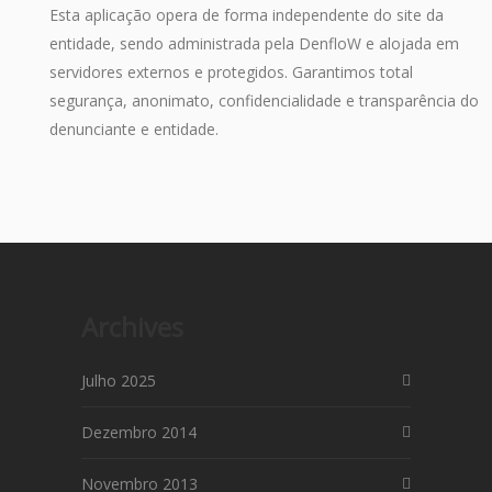
Esta aplicação opera de forma independente do site da
entidade, sendo administrada pela DenfloW e alojada em
servidores externos e protegidos. Garantimos total
segurança, anonimato, confidencialidade e transparência do
denunciante e entidade.
Archives
Julho 2025
Dezembro 2014
Novembro 2013