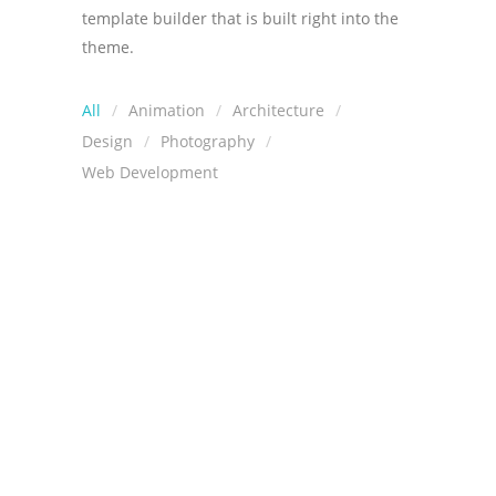
template builder that is built right into the
theme.
All
Animation
Architecture
Design
Photography
Web Development