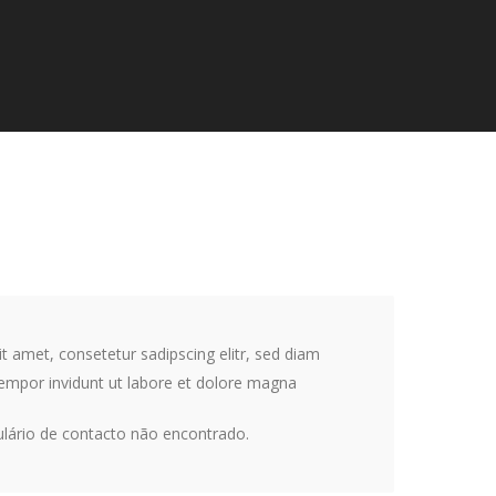
t amet, consetetur sadipscing elitr, sed diam
mpor invidunt ut labore et dolore magna
ário de contacto não encontrado.