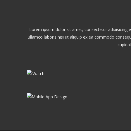
Lorem ipsum dolor sit amet, consectetur adipisicing e
ullamco laboris nisi ut aliquip ex ea commodo consequat.
cupidat
iWatch
Mobile App Design