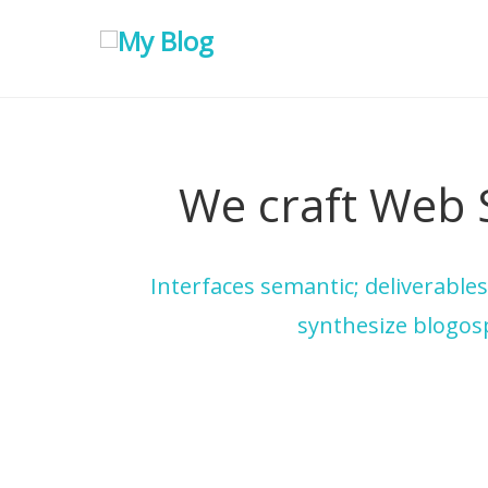
We craft Web 
Interfaces semantic; deliverable
synthesize blogos