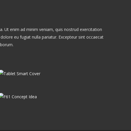
ua. Ut enim ad minim veniam, quis nostrud exercitation
 dolore eu fugiat nulla pariatur. Excepteur sint occaecat
laborum.
Tablet Smart Cover
F61 Concept Idea