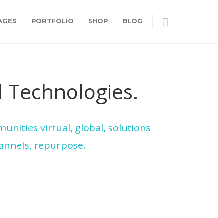
AGES
PORTFOLIO
SHOP
BLOG
 Technologies.
nities virtual, global, solutions
annels, repurpose.