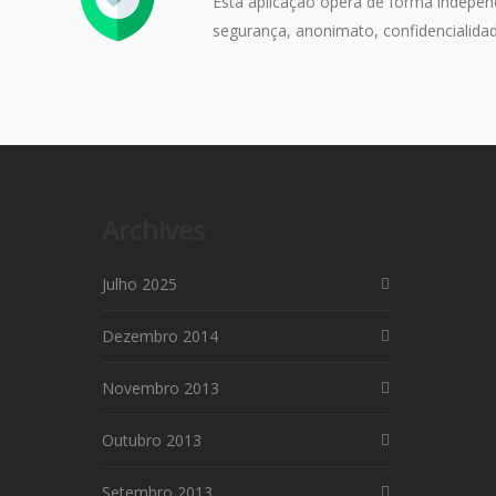
Esta aplicação opera de forma independ
segurança, anonimato, confidencialidad
Archives
Julho 2025
Dezembro 2014
Novembro 2013
Outubro 2013
Setembro 2013