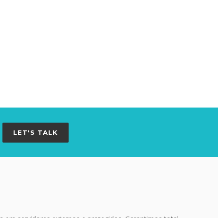
LET'S TALK