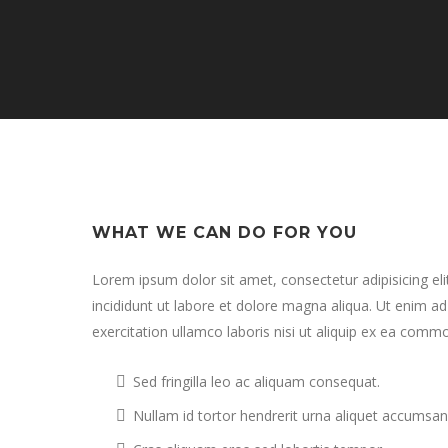
WHAT WE CAN DO FOR YOU
Lorem ipsum dolor sit amet, consectetur adipisicing e
incididunt ut labore et dolore magna aliqua. Ut enim a
exercitation ullamco laboris nisi ut aliquip ex ea com
Sed fringilla leo ac aliquam consequat.
Nullam id tortor hendrerit urna aliquet accumsan