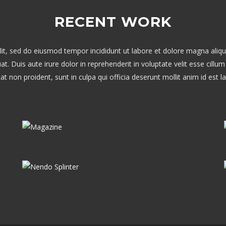
RECENT WORK
lit, sed do eiusmod tempor incididunt ut labore et dolore magna aliq
 Duis aute irure dolor in reprehenderit in voluptate velit esse cillum
at non proident, sunt in culpa qui officia deserunt mollit anim id est 
Magazine
Nendo Splinter