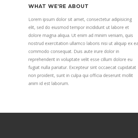
WHAT WE’RE ABOUT
Lorem ipsum dolor sit amet, consectetur adipisicing
elit, sed do eiusmod tempor incididunt ut labore et
dolore magna aliqua. Ut enim ad minim veniam, quis
nostrud exercitation ullamco laboris nisi ut aliquip ex e
commodo consequat. Duis aute irure dolor in
reprehenderit in voluptate velit esse cillum dolore eu
fugiat nulla pariatur. Excepteur sint occaecat cupidatat
non proident, sunt in culpa qui officia deserunt mollit
anim id est laborum.