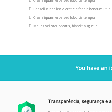
Cras aliquam eros sed lobortis tempor.
Phasellus nec leo a erat eleifend bibendum ut id
Cras aliquam eros sed lobortis tempor.
Mauris vel orci lobortis, blandit augue id.
You have an i
Transparência, segurança e 