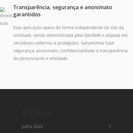
Transparência, segurança e anonimato
garantidos
Esta aplicação opera de forma independente do site da
entidade, sendo administrada pela DenfloW e alojada em
servidores externos e protegidos. Garantimos total
segurança, anonimato, confidencialidade e transparência
do denunciante e entidade.
Archives
Julho 2025