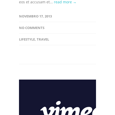
eos et accusam et...
read more →
NOVEMBRO 17, 2013
NO COMMENTS
LIFESTYLE
,
TRAVEL