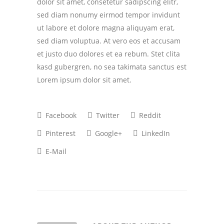
dolor sit amet, consetetur sadipscing elitr,
sed diam nonumy eirmod tempor invidunt
ut labore et dolore magna aliquyam erat,
sed diam voluptua. At vero eos et accusam
et justo duo dolores et ea rebum. Stet clita
kasd gubergren, no sea takimata sanctus est
Lorem ipsum dolor sit amet.
Facebook
Twitter
Reddit
Pinterest
Google+
LinkedIn
E-Mail