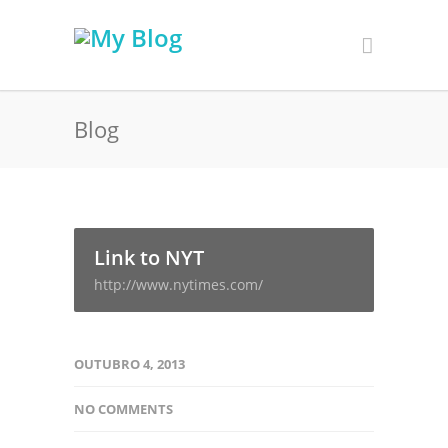
Blog
Link to NYT
http://www.nytimes.com/
OUTUBRO 4, 2013
NO COMMENTS