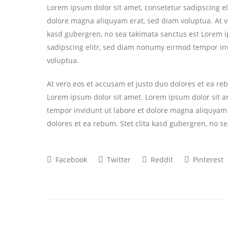
Lorem ipsum dolor sit amet, consetetur sadipscing e
dolore magna aliquyam erat, sed diam voluptua. At ve
kasd gubergren, no sea takimata sanctus est Lorem i
sadipscing elitr, sed diam nonumy eirmod tempor in
voluptua.
At vero eos et accusam et justo duo dolores et ea re
Lorem ipsum dolor sit amet. Lorem ipsum dolor sit a
tempor invidunt ut labore et dolore magna aliquyam 
dolores et ea rebum. Stet clita kasd gubergren, no s
Facebook
Twitter
Reddit
Pinterest