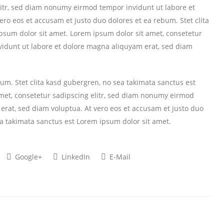
litr, sed diam nonumy eirmod tempor invidunt ut labore et
ro eos et accusam et justo duo dolores et ea rebum. Stet clita
psum dolor sit amet. Lorem ipsum dolor sit amet, consetetur
vidunt ut labore et dolore magna aliquyam erat, sed diam
bum. Stet clita kasd gubergren, no sea takimata sanctus est
met, consetetur sadipscing elitr, sed diam nonumy eirmod
erat, sed diam voluptua. At vero eos et accusam et justo duo
ea takimata sanctus est Lorem ipsum dolor sit amet.
Google+
LinkedIn
E-Mail