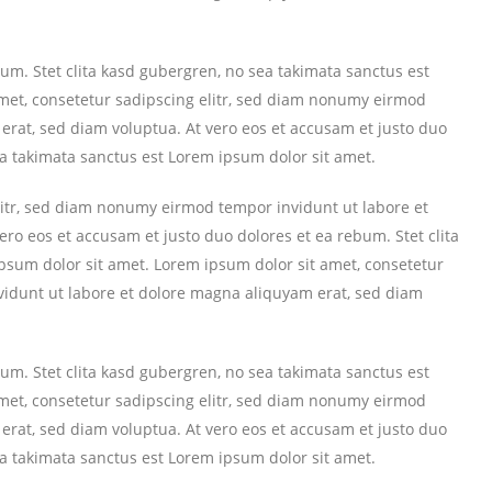
bum. Stet clita kasd gubergren, no sea takimata sanctus est
met, consetetur sadipscing elitr, sed diam nonumy eirmod
erat, sed diam voluptua. At vero eos et accusam et justo duo
ea takimata sanctus est Lorem ipsum dolor sit amet.
litr, sed diam nonumy eirmod tempor invidunt ut labore et
ro eos et accusam et justo duo dolores et ea rebum. Stet clita
psum dolor sit amet. Lorem ipsum dolor sit amet, consetetur
vidunt ut labore et dolore magna aliquyam erat, sed diam
bum. Stet clita kasd gubergren, no sea takimata sanctus est
met, consetetur sadipscing elitr, sed diam nonumy eirmod
erat, sed diam voluptua. At vero eos et accusam et justo duo
ea takimata sanctus est Lorem ipsum dolor sit amet.