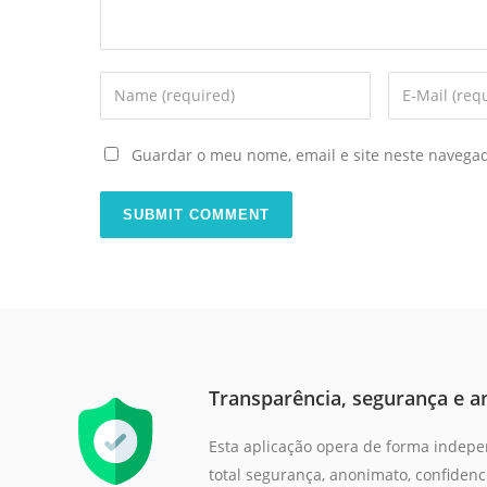
Guardar o meu nome, email e site neste navega
Transparência, segurança e 
Esta aplicação opera de forma indepe
total segurança, anonimato, confiden