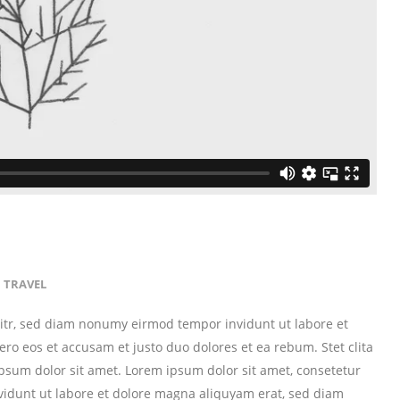
TRAVEL
litr, sed diam nonumy eirmod tempor invidunt ut labore et
ro eos et accusam et justo duo dolores et ea rebum. Stet clita
psum dolor sit amet. Lorem ipsum dolor sit amet, consetetur
vidunt ut labore et dolore magna aliquyam erat, sed diam