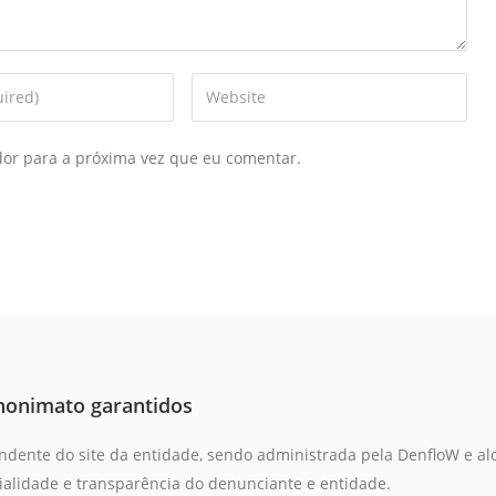
dor para a próxima vez que eu comentar.
anonimato garantidos
ndente do site da entidade, sendo administrada pela DenfloW e al
cialidade e transparência do denunciante e entidade.