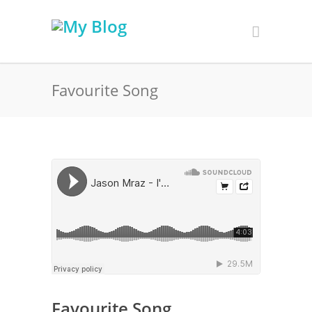
Favourite Song
Favourite Song